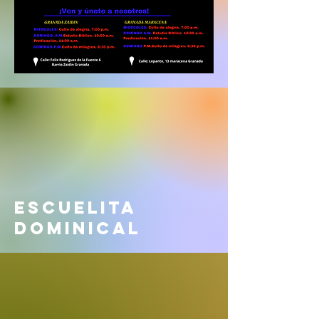
Escuelita
dominical